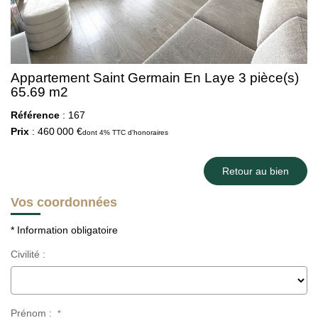
Appartement Saint Germain En Laye 3 pièce(s)
65.69 m2
Référence
: 167
Prix
: 460 000 €
dont 4% TTC d'honoraires
Retour au bien
Vos coordonnées
* Information obligatoire
Civilité :
Prénom :
*