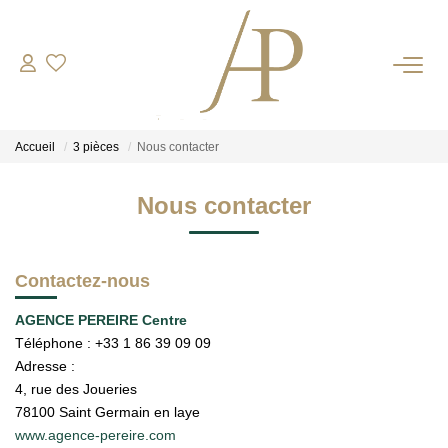
RECRUTEMENT
Accueil
3 pièces
Nous contacter
ACHETER
Nous contacter
LOUER
ESTIMER
Contactez-nous
AGENCE PEREIRE Centre
Votre Bien
Téléphone :
+33 1 86 39 09 09
Votre Energie
Adresse :
4, rue des Joueries
78100
Saint Germain en laye
NOS AGENCES
www.agence-pereire.com