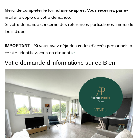
Merci de compléter le formulaire ci-après. Vous recevrez par e-
Qui Sommes Nous
mail une copie de votre demande.
Notre Équipe
Si votre demande concerne des références particulières, merci de
Barème Des Honoraires
les indiquer.
IMPORTANT :
Si vous avez déjà des codes d'accés personnels à
NOS BIENS VENDUS
ce site, identifiez-vous en cliquant
ici
Votre demande d'informations sur ce Bien
CONTACT
EN