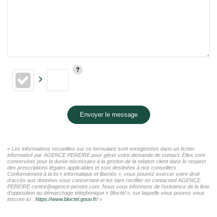
Envoyer le message
« Les informations recueillies sur ce formulaire sont enregistrées dans un fichier
informatisé par AGENCE PEREIRE pour gérer votre demande de contact. Elles sont
conservées pour la durée nécessaire à la gestion de la relation client dans le respect
des prescriptions légales applicables et sont destinées à nos conseillers
Conformément à la loi « informatique et libertés », vous pouvez exercer votre droit
d'accès aux données vous concernant et les faire rectifier en contactant AGENCE
PEREIRE centre@agence-pereire.com. Nous vous informons de l'existence de la liste
d'opposition au démarchage téléphonique « Bloctel », sur laquelle vous pouvez vous
inscrire ici :
https://www.bloctel.gouv.fr/
»