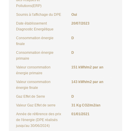
Pollutions(ERP)
Soumis à l'affichage du DPE
Oui
Date établissement
20/07/2023
Diagnostic Energétique
Consommation énergie
D
finale
Consommation énergie
D
primaire
Valeur consommation
151 kWh/m2 par an
énergie primaire
Valeur consommation
143 kWh/m2 par an
énergie finale
Gaz Effet de Serre
D
Valeur Gaz Effet de serre
31 Kg CO2/m2/an
Année de référence des prix
01/01/2021
de l'énergie (DPE réalisés
jusqu'au 30/06/2024)