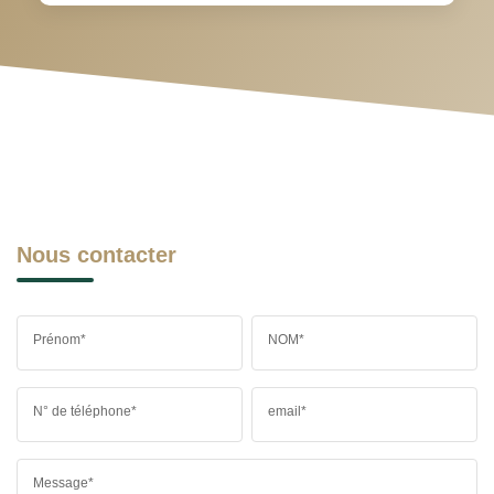
Nous contacter
Prénom*
NOM*
N° de téléphone*
email*
Message*