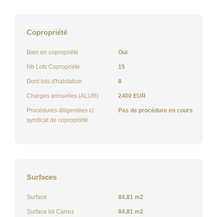
Copropriété
Bien en copropriété
Oui
Nb Lots Copropriété
15
Dont lots d'habitation
8
Charges annuelles (ALUR)
2400 EUR
Procédures diligentées c/
Pas de procédure en cours
syndicat de copropriété
Surfaces
Surface
84.81 m2
Surface loi Carrez
84.81 m2