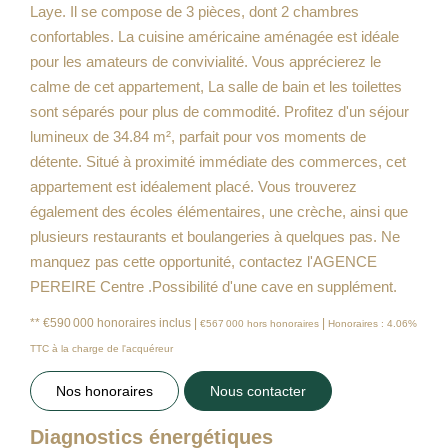
Laye. Il se compose de 3 pièces, dont 2 chambres
confortables. La cuisine américaine aménagée est idéale
pour les amateurs de convivialité. Vous apprécierez le
calme de cet appartement, La salle de bain et les toilettes
sont séparés pour plus de commodité. Profitez d'un séjour
lumineux de 34.84 m², parfait pour vos moments de
détente. Situé à proximité immédiate des commerces, cet
appartement est idéalement placé. Vous trouverez
également des écoles élémentaires, une crèche, ainsi que
plusieurs restaurants et boulangeries à quelques pas. Ne
manquez pas cette opportunité, contactez l'AGENCE
PEREIRE Centre .Possibilité d'une cave en supplément.
** €590 000
honoraires inclus
|
|
€567 000
hors honoraires
Honoraires : 4.06%
TTC à la charge de l'acquéreur
Nos honoraires
Nous contacter
Diagnostics énergétiques