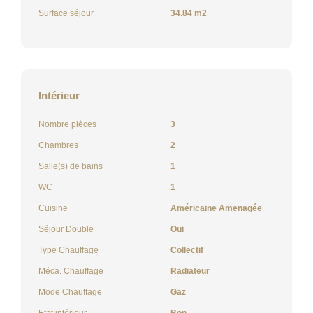
Surface séjour
34.84 m2
Intérieur
Nombre pièces
3
Chambres
2
Salle(s) de bains
1
WC
1
Cuisine
Américaine Amenagée
Séjour Double
Oui
Type Chauffage
Collectif
Méca. Chauffage
Radiateur
Mode Chauffage
Gaz
Etat intérieur
Bon