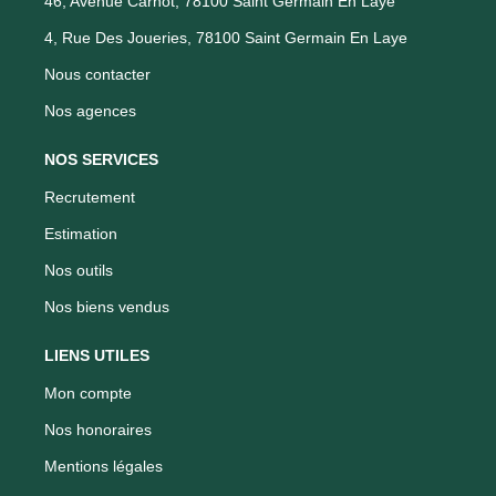
46, Avenue Carnot, 78100 Saint Germain En Laye
4, Rue Des Joueries, 78100 Saint Germain En Laye
Nous contacter
Nos agences
NOS SERVICES
Recrutement
Estimation
Nos outils
Nos biens vendus
LIENS UTILES
Mon compte
Nos honoraires
Mentions légales