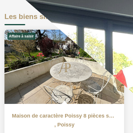
Les biens similaires
Affaire à saisir
Maison de caractère Poissy 8 pièces sur 1600m² de terrain
,
Poissy