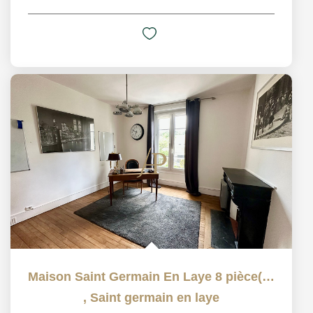
Maison Saint Germain En Laye 8 pièce(s) 160 m2
,
Saint germain en laye