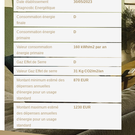
Date établissement
30/05/2023
Diagnostic Energétique
Consommation énergie
D
finale
Consommation énergie
D
primaire
Valeur consommation
160 kWh/m2 par an
énergie primaire
Gaz Effet de Serre
D
Valeur Gaz Effet de serre
31 Kg CO2/m2/an
Montant minimum estimé des
870 EUR
dépenses annuelles
d'énergie pour un usage
standard
Montant maximum estimé
1230 EUR
des dépenses annuelles
d'énergie pour un usage
standard