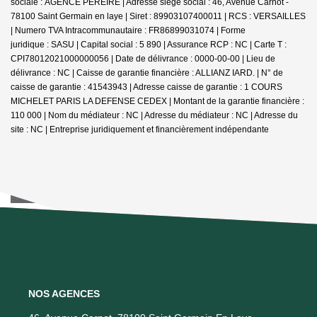
sociale : AGENCE PEREIRE | Adresse siège social : 46, Avenue Carnot -
78100 Saint Germain en laye | Siret : 89903107400011 | RCS : VERSAILLES
| Numero TVA Intracommunautaire : FR86899031074 | Forme
juridique : SASU | Capital social : 5 890 | Assurance RCP : NC |
Carte T :
CPI78012021000000056 | Date de délivrance : 0000-00-00 | Lieu de
délivrance : NC | Caisse de garantie financière : ALLIANZ IARD. | N° de
caisse de garantie : 41543943 | Adresse caisse de garantie : 1 COURS
MICHELET PARIS LA DEFENSE CEDEX | Montant de la garantie financière :
110 000 | Nom du médiateur : NC | Adresse du médiateur : NC | Adresse du
site : NC |
Entreprise juridiquement et financièrement indépendante
NOS AGENCES