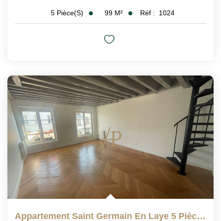
99
M²
Réf :
1024
5
Pièce(s)
Appartement Saint Germain En Laye 5 Pièce(s) 104.07 M2