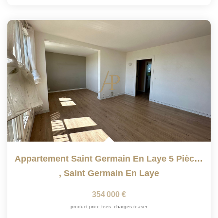
Appartement Saint Germain En Laye 5 Pièce(s) 70.19 M2
,
Saint Germain En Laye
354 000 €
product.price.fees_charges.teaser