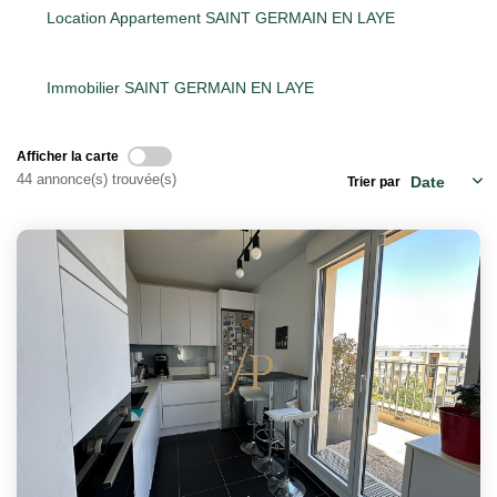
Location Appartement SAINT GERMAIN EN LAYE
Qui Sommes Nous
Notre Équipe
Immobilier SAINT GERMAIN EN LAYE
Barème Des Honoraires
Afficher la carte
44 annonce(s) trouvée(s)
Trier par
NOS BIENS VENDUS
CONTACT
EN