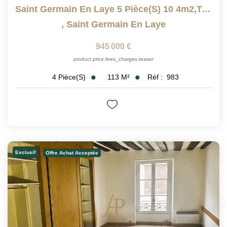
Saint Germain En Laye 5 Pièce(s) 10 4m2,terrasse 90 M²
,
Saint Germain En Laye
945 000 €
product.price.fees_charges.teaser
113
M²
Réf :
983
4
Pièce(s)
Exclusif
Offre Achat Acceptée