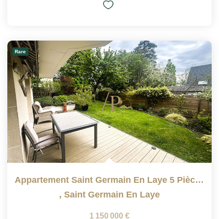
Rare
Appartement Saint Germain En Laye 5 Pièce(s) 103 M2 AVEC...
,
Saint Germain En Laye
1 150 000 €