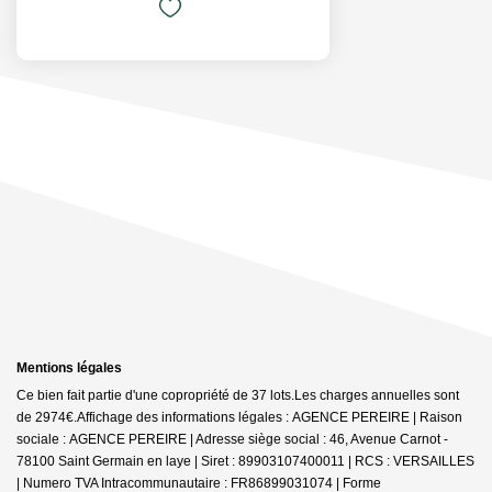
Mentions légales
Ce bien fait partie d'une copropriété de 37 lots.Les charges annuelles sont
de 2974€.
Affichage des informations légales : AGENCE PEREIRE | Raison
sociale : AGENCE PEREIRE | Adresse siège social : 46, Avenue Carnot -
78100 Saint Germain en laye | Siret : 89903107400011 | RCS : VERSAILLES
| Numero TVA Intracommunautaire : FR86899031074 | Forme