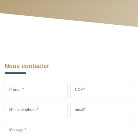
Nous contacter
Prénom*
NOM*
N° de téléphone*
email*
Message*