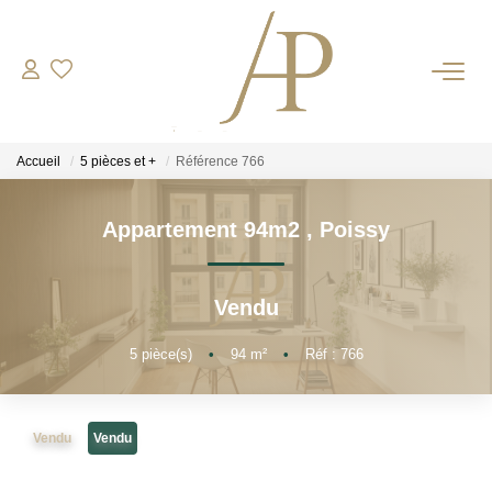
RECRUTEMENT
Accueil
5 pièces et +
Référence 766
ACHETER
Appartement 94m2
,
Poissy
LOUER
Vendu
ESTIMER
5
pièce(s)
•
94
m²
•
Réf : 766
Votre Bien
Votre Energie
Vendu
Vendu
NOS AGENCES