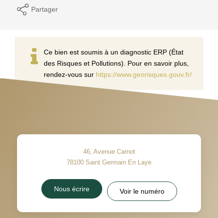
Partager
Ce bien est soumis à un diagnostic ERP (État
des Risques et Pollutions). Pour en savoir plus,
rendez-vous sur
https://www.georisques.gouv.fr/
46, Avenue Carnot
78100
Saint Germain En Laye
Nous écrire
Voir le numéro