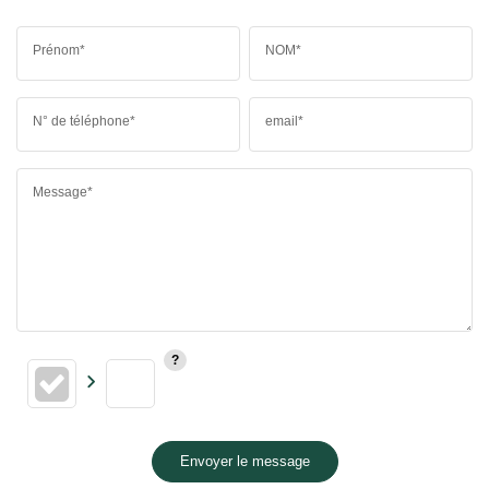
Prénom*
NOM*
N° de téléphone*
email*
Message*
Envoyer le message