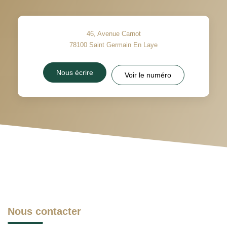
46, Avenue Carnot
78100
Saint Germain En Laye
Nous écrire
Voir le numéro
Nous contacter