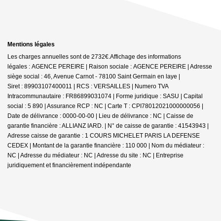
Mentions légales
Les charges annuelles sont de 2732€.
Affichage des informations
légales : AGENCE PEREIRE | Raison sociale : AGENCE PEREIRE | Adresse
siège social : 46, Avenue Carnot - 78100 Saint Germain en laye |
Siret : 89903107400011 | RCS : VERSAILLES | Numero TVA
Intracommunautaire : FR86899031074 | Forme juridique : SASU | Capital
social : 5 890 | Assurance RCP : NC |
Carte T : CPI78012021000000056 |
Date de délivrance : 0000-00-00 | Lieu de délivrance : NC | Caisse de
garantie financière : ALLIANZ IARD. | N° de caisse de garantie : 41543943 |
Adresse caisse de garantie : 1 COURS MICHELET PARIS LA DEFENSE
CEDEX | Montant de la garantie financière : 110 000 | Nom du médiateur :
NC | Adresse du médiateur : NC | Adresse du site : NC |
Entreprise
juridiquement et financièrement indépendante