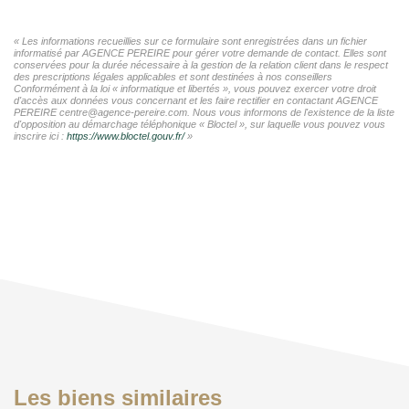
« Les informations recueillies sur ce formulaire sont enregistrées dans un fichier
informatisé par AGENCE PEREIRE pour gérer votre demande de contact. Elles sont
conservées pour la durée nécessaire à la gestion de la relation client dans le respect
des prescriptions légales applicables et sont destinées à nos conseillers
Conformément à la loi « informatique et libertés », vous pouvez exercer votre droit
d'accès aux données vous concernant et les faire rectifier en contactant AGENCE
PEREIRE centre@agence-pereire.com. Nous vous informons de l'existence de la liste
d'opposition au démarchage téléphonique « Bloctel », sur laquelle vous pouvez vous
inscrire ici :
https://www.bloctel.gouv.fr/
»
Les biens similaires