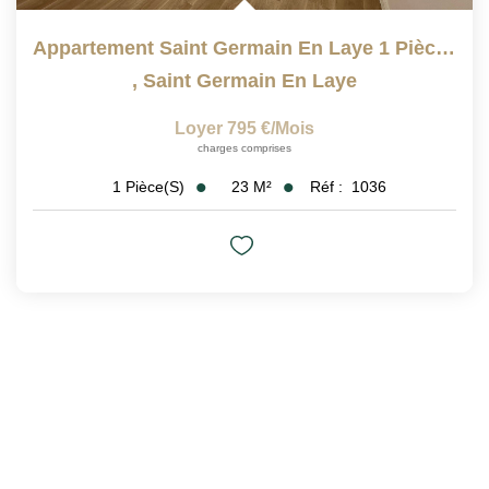
Appartement Saint Germain En Laye 1 Pièce(s) 22m2
,
Saint Germain En Laye
Loyer 795 €/mois
charges comprises
23
M²
Réf :
1036
1
Pièce(s)