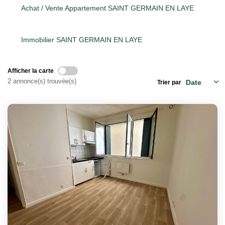
Achat / Vente Appartement SAINT GERMAIN EN LAYE
Qui Sommes Nous
Notre Équipe
Immobilier SAINT GERMAIN EN LAYE
Barème Des Honoraires
Afficher la carte
2 annonce(s) trouvée(s)
Trier par
NOS BIENS VENDUS
CONTACT
EN