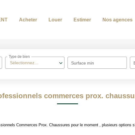
ENT
Acheter
Louer
Estimer
Nos agences
Type de bien
Sélectionnez...
Surface min
ofessionnels commerces prox. chaussu
ssionnels Commerces Prox. Chaussures pour le moment , plusieurs options s'o