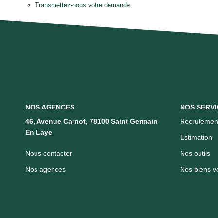
Transmettez-nous votre demande
NOS AGENCES
NOS SERVI
46, Avenue Carnot, 78100 Saint Germain
Recrutemen
En Laye
Estimation
Nous contacter
Nos outils
Nos agences
Nos biens v