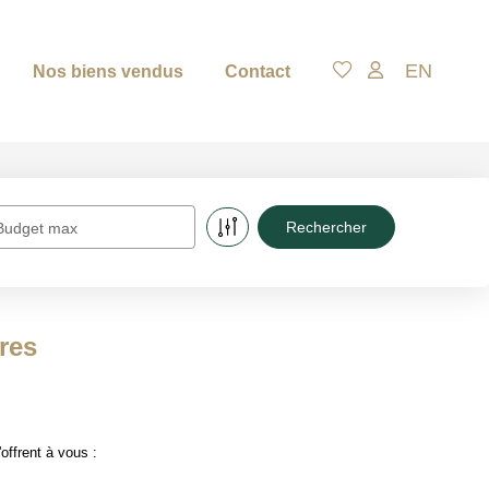
EN
Nos biens vendus
Contact
Budget max
res
ffrent à vous :