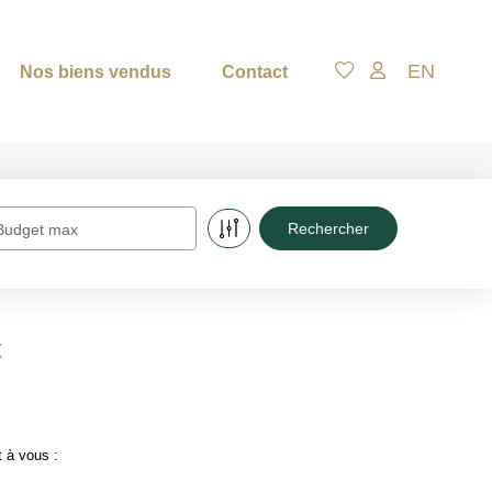
EN
Nos biens vendus
Contact
Budget max
x
 à vous :