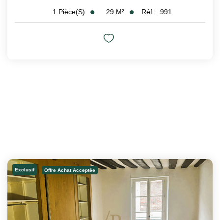
29
M²
Réf :
991
1
Pièce(s)
Exclusif
Offre Achat Acceptée