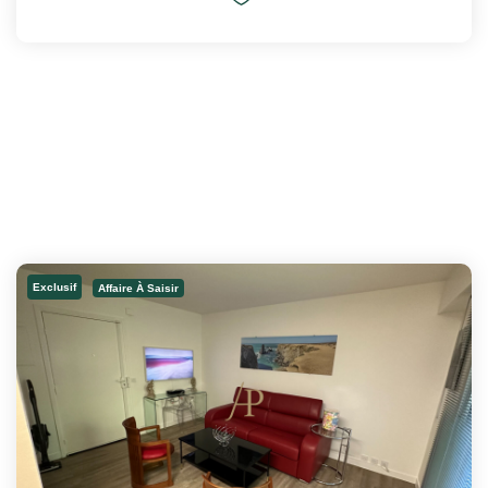
Exclusif
Affaire À Saisir