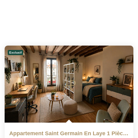
Exclusif
Appartement Saint Germain En Laye 1 Pièce(s), 22.19 M²