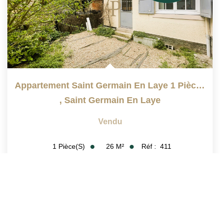
Appartement Saint Germain En Laye 1 Pièce(s) 25.5 M2
,
Saint Germain En Laye
Vendu
26
M²
Réf :
411
1
Pièce(s)