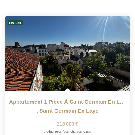
Exclusif
Appartement 1 Pièce À Saint Germain En Laye - Dernier...
,
Saint Germain En Laye
218 000 €
product.price.fees_charges.teaser