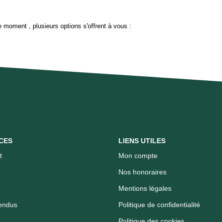
 moment , plusieurs options s'offrent à vous :
CES
LIENS UTILES
t
Mon compte
Nos honoraires
Mentions légales
endus
Politique de confidentialité
Politique des cookies