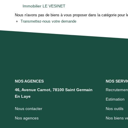
Immobilier LE VESINET
Nous n'avons pas de biens à vous proposer dans la catégorie pour le
Transmettez-nous votre demande
NOS AGENCES
NOS SERVI
46, Avenue Carnot, 78100 Saint Germain
Recrutemen
En Laye
Estimation
Nous contacter
Nos outils
Nos agences
Nos biens v