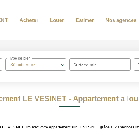
ENT
Acheter
Louer
Estimer
Nos agences
Type de bien
Sélectionnez...
Surface min
ement LE VESINET - Appartement a lo
louer LE VESINET. Trouvez votre Appartement sur LE VESINET grâce aux annonces