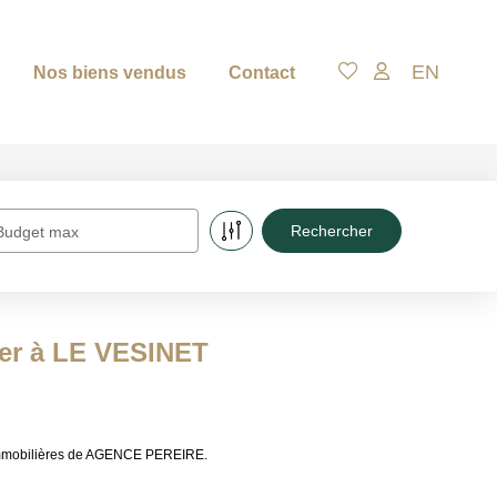
EN
Nos biens vendus
Contact
Budget max
uer à LE VESINET
 immobilières de AGENCE PEREIRE.