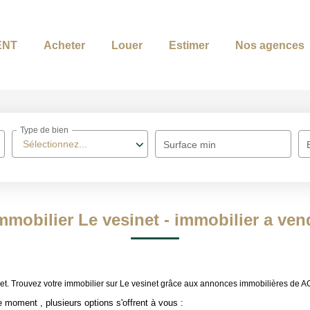
ENT
Acheter
Louer
Estimer
Nos agences
Type de bien
Sélectionnez...
Surface min
mmobilier Le vesinet - immobilier a ven
sinet. Trouvez votre immobilier sur Le vesinet grâce aux annonces immobilières 
 moment , plusieurs options s'offrent à vous :