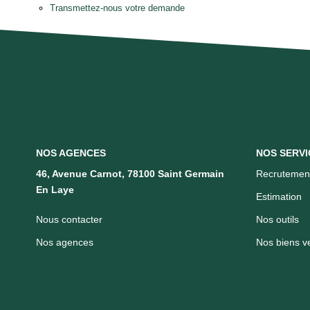
Transmettez-nous votre demande
NOS AGENCES
NOS SERVI
46, Avenue Carnot, 78100 Saint Germain
Recrutemen
En Laye
Estimation
Nous contacter
Nos outils
Nos agences
Nos biens v