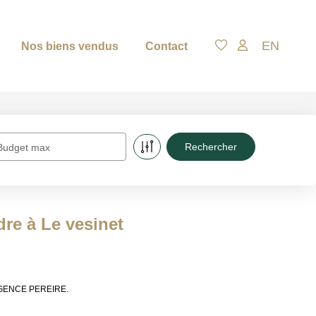
EN
Nos biens vendus
Contact
Budget max
dre à Le vesinet
de AGENCE PEREIRE.