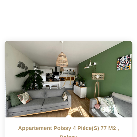
Appartement Poissy 4 Pièce(s) 77 M2
,