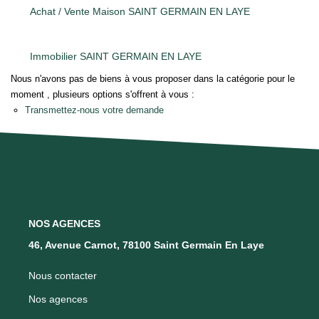
Achat / Vente Maison SAINT GERMAIN EN LAYE
Qui Sommes Nous
Notre Équipe
Immobilier SAINT GERMAIN EN LAYE
Barème Des Honoraires
Nous n'avons pas de biens à vous proposer dans la catégorie pour le
moment , plusieurs options s'offrent à vous :
Transmettez-nous votre demande
NOS BIENS VENDUS
CONTACT
EN
NOS AGENCES
46, Avenue Carnot, 78100 Saint Germain En Laye
Nous contacter
Nos agences