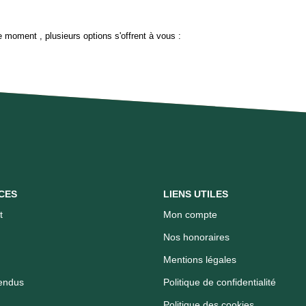
 moment , plusieurs options s'offrent à vous :
CES
LIENS UTILES
t
Mon compte
Nos honoraires
Mentions légales
endus
Politique de confidentialité
Politique des cookies