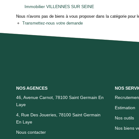
Immobilier VILLENNES SUR SEINE
Nous n'avons pas de biens à vous proposer dans la catégorie pour le
Transmettez-nous votre demande
NOS AGENCES
NOS SERVI
46, Avenue Carnot, 78100 Saint Germain En
Recrutemen
Laye
Estimation
4, Rue Des Joueries, 78100 Saint Germain
Nos outils
En Laye
Nos biens v
Nous contacter