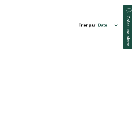
Créer une alerte
Trier par