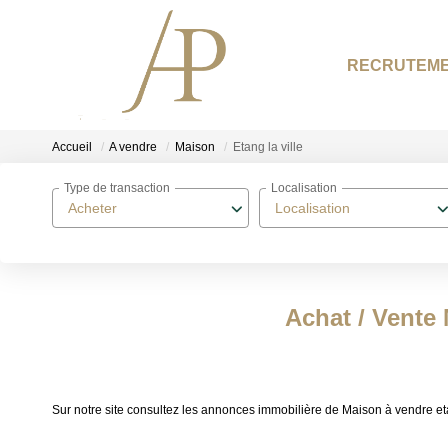
RECRUTEM
Accueil
A vendre
Maison
Etang la ville
Type de transaction
Localisation
Acheter
Localisation
Achat / Vente 
Sur notre site consultez les annonces immobilière de Maison à vendre e