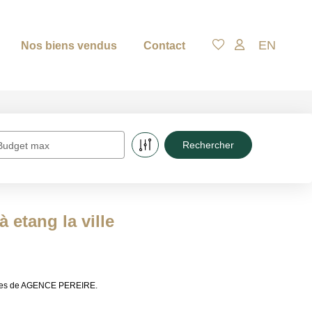
EN
Nos biens vendus
Contact
Budget max
 etang la ville
lières de AGENCE PEREIRE.