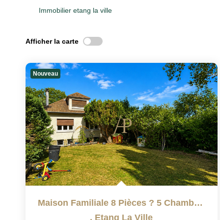
Immobilier etang la ville
Afficher la carte
Nouveau
Maison Familiale 8 Pièces ? 5 Chambres ? 620 M² De Terrain...
,
Etang La Ville