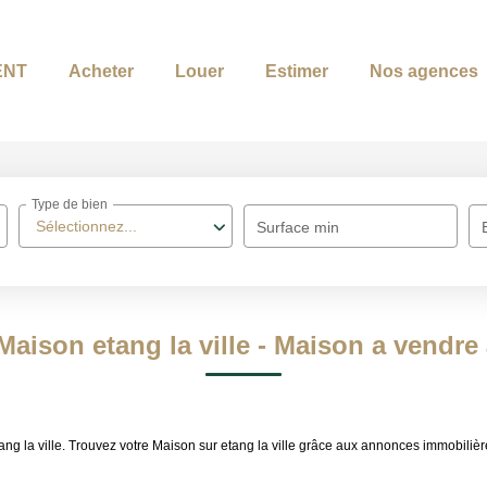
ENT
Acheter
Louer
Estimer
Nos agences
Type de bien
Sélectionnez...
Surface min
Maison etang la ville - Maison a vendre à
tang la ville. Trouvez votre Maison sur etang la ville grâce aux annonces immobi